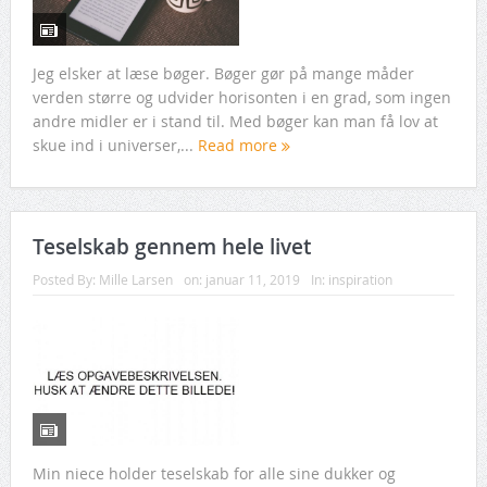
Jeg elsker at læse bøger. Bøger gør på mange måder
verden større og udvider horisonten i en grad, som ingen
andre midler er i stand til. Med bøger kan man få lov at
skue ind i universer,...
Read more
Teselskab gennem hele livet
Posted By:
Mille Larsen
on:
januar 11, 2019
In:
inspiration
Min niece holder teselskab for alle sine dukker og