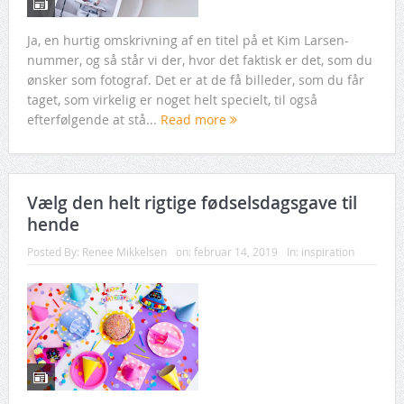
Ja, en hurtig omskrivning af en titel på et Kim Larsen-
nummer, og så står vi der, hvor det faktisk er det, som du
ønsker som fotograf. Det er at de få billeder, som du får
taget, som virkelig er noget helt specielt, til også
efterfølgende at stå...
Read more
Vælg den helt rigtige fødselsdagsgave til
hende
Posted By:
Renee Mikkelsen
on:
februar 14, 2019
In:
inspiration