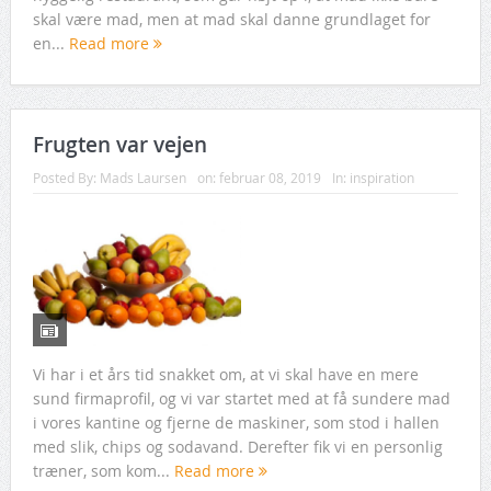
skal være mad, men at mad skal danne grundlaget for
en...
Read more
Frugten var vejen
Posted By:
Mads Laursen
on:
februar 08, 2019
In:
inspiration
Vi har i et års tid snakket om, at vi skal have en mere
sund firmaprofil, og vi var startet med at få sundere mad
i vores kantine og fjerne de maskiner, som stod i hallen
med slik, chips og sodavand. Derefter fik vi en personlig
træner, som kom...
Read more