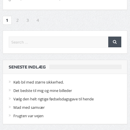
1
2
3
4
SENESTE INDLÆG
Køb bil med større sikkerhed.
Det bedste til mig og mine billeder
Vælg den helt rigtige fødselsdagsgave til hende
Mad med samvær
Frugten var vejen