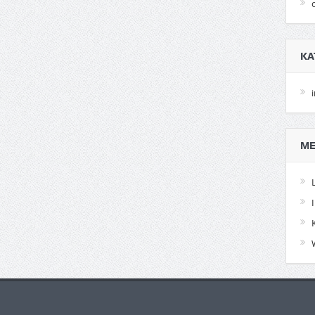
KA
ME