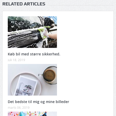
RELATED ARTICLES
Køb bil med større sikkerhed.
juli 18, 2019
Det bedste til mig og mine billeder
marts 06, 2019