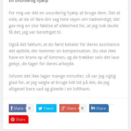
En uvurderlig hjælp
For mig var det en uvurderlig hjælp at bruge dem. Det at
vide, at de vil føre din sag hele vejen om nødvendigt, det
gav mig en stor følelse af sikkerhed for, at jeg nok skulle
få det, jeg var berettiget til.
Også det faktum, at du først betaler for deres assistance
det øjeblik, der kommer en kompensation. Du skal ikke
have en krone op af lommen, og de trækker selv det lave
gebyr, de tager for deres arbejde.
Selvom det ikke tager mange minutter, så var jeg rigtig
glad for, at jeg valgte at bruge lidt tid på det, da jeg
alligevel bare sad og gloede i en lufthavn.
Share
Tweet
Share
Share
0
0
Share