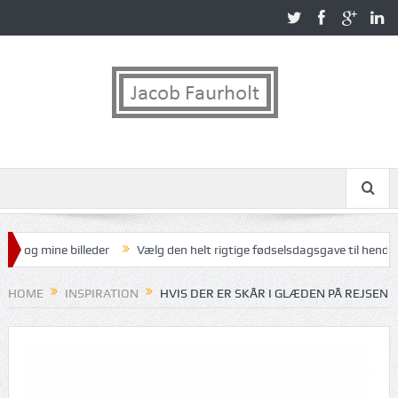
og mine billeder
Vælg den helt rigtige fødselsdagsgave til hende
HOME
INSPIRATION
HVIS DER ER SKÅR I GLÆDEN PÅ REJSEN