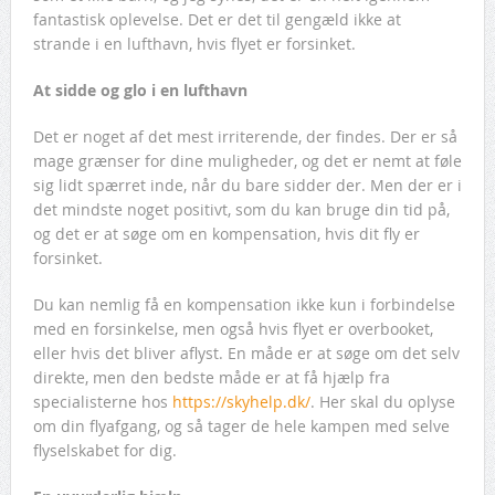
fantastisk oplevelse. Det er det til gengæld ikke at
strande i en lufthavn, hvis flyet er forsinket.
At sidde og glo i en lufthavn
Det er noget af det mest irriterende, der findes. Der er så
mage grænser for dine muligheder, og det er nemt at føle
sig lidt spærret inde, når du bare sidder der. Men der er i
det mindste noget positivt, som du kan bruge din tid på,
og det er at søge om en kompensation, hvis dit fly er
forsinket.
Du kan nemlig få en kompensation ikke kun i forbindelse
med en forsinkelse, men også hvis flyet er overbooket,
eller hvis det bliver aflyst. En måde er at søge om det selv
direkte, men den bedste måde er at få hjælp fra
specialisterne hos
https://skyhelp.dk/
. Her skal du oplyse
om din flyafgang, og så tager de hele kampen med selve
flyselskabet for dig.